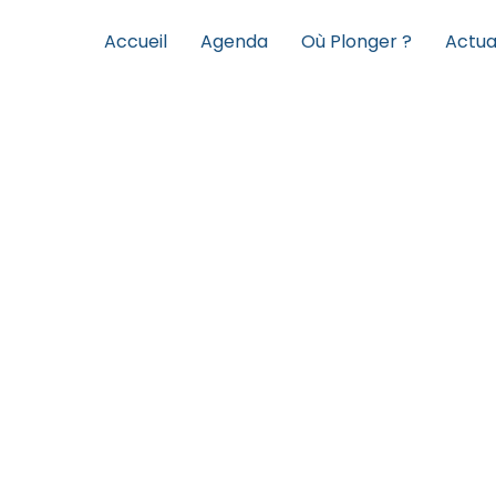
Accueil
Agenda
Où Plonger ?
Actua