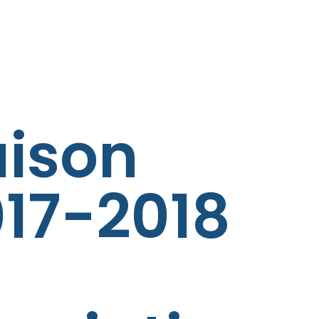
aison
17-2018