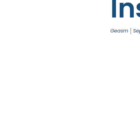
In
Geasm
Se