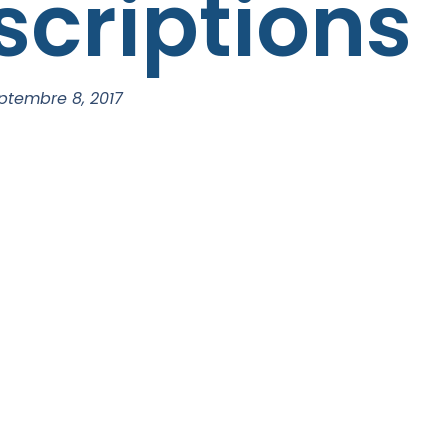
scriptions
ptembre 8, 2017