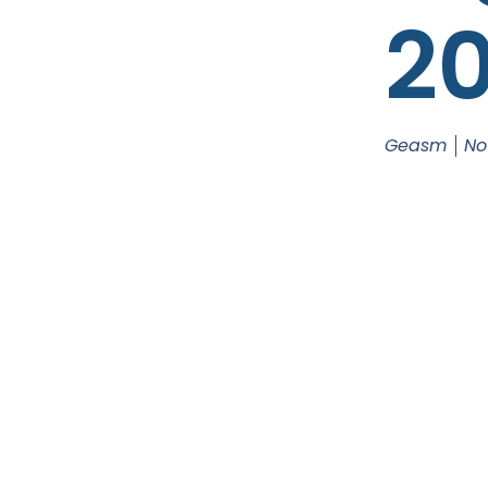
20
Geasm
No