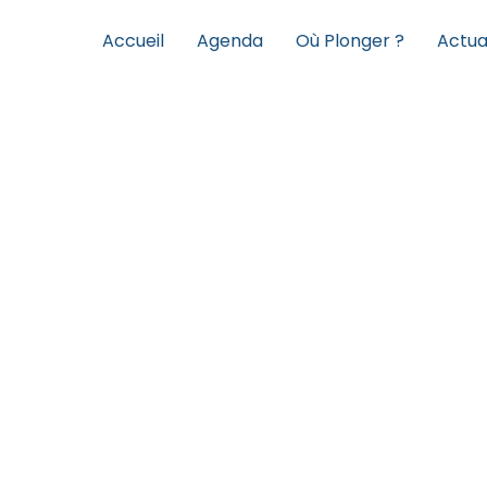
Accueil
Agenda
Où Plonger ?
Actua