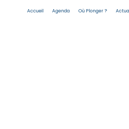
Accueil
Agenda
Où Plonger ?
Actua