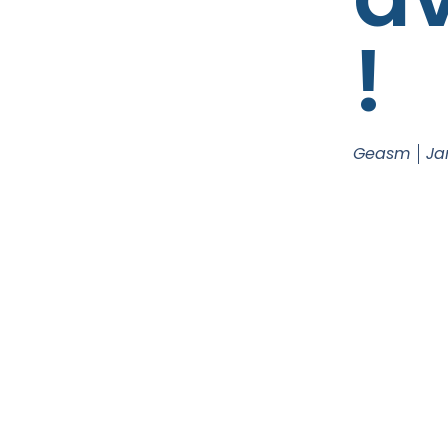
!
Geasm
Ja