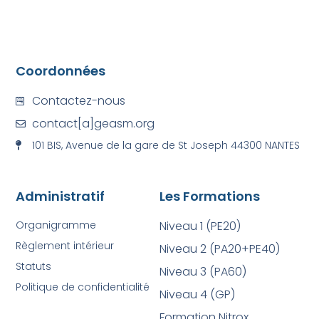
Coordonnées
Contactez-nous
contact[a]geasm.org
101 BIS, Avenue de la gare de St Joseph 44300 NANTES
Administratif
Les Formations
Organigramme
Niveau 1 (PE20)
Règlement intérieur
Niveau 2 (PA20+PE40)
Statuts
Niveau 3 (PA60)
Politique de confidentialité
Niveau 4 (GP)
Formation Nitrox