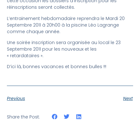
cette occasion les dossiers d’inscription pour les
réinscriptions seront collectés.
L’entrainement hebdomadaire reprendra le Mardi 20
Septembre 2011 à 20h00 à la piscine Léo Lagrange
comme chaque année.
Une soirée inscription sera organisée au local le 23
Septembre 2011 pour les nouveaux et les
« retardataires ».
D’ici là, bonnes vacances et bonnes bulles !!!
Previous
Next
Share the Post: