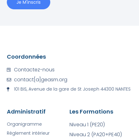
Je M'inscris
Coordonnées
Contactez-nous
contact[a]geasm.org
101 BIS, Avenue de la gare de St Joseph 44300 NANTES
Administratif
Les Formations
Organigramme
Niveau 1 (PE20)
Règlement intérieur
Niveau 2 (PA20+PE40)