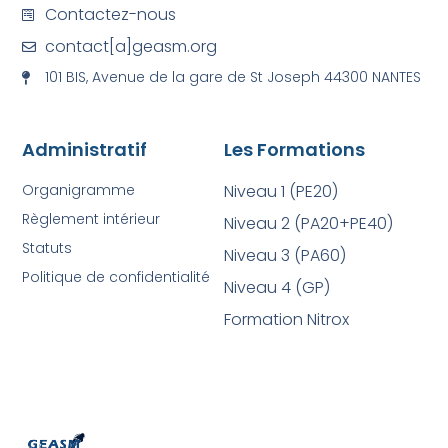
Contactez-nous
contact[a]geasm.org
101 BIS, Avenue de la gare de St Joseph 44300 NANTES
Administratif
Les Formations
Organigramme
Niveau 1 (PE20)
Règlement intérieur
Niveau 2 (PA20+PE40)
Statuts
Niveau 3 (PA60)
Politique de confidentialité
Niveau 4 (GP)
Formation Nitrox