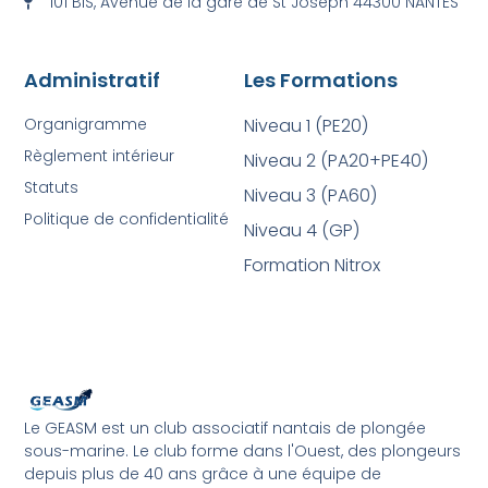
101 BIS, Avenue de la gare de St Joseph 44300 NANTES
Administratif
Les Formations
Organigramme
Niveau 1 (PE20)
Règlement intérieur
Niveau 2 (PA20+PE40)
Statuts
Niveau 3 (PA60)
Politique de confidentialité
Niveau 4 (GP)
Formation Nitrox
Le GEASM est un club associatif nantais de plongée
sous-marine. Le club forme dans l'Ouest, des plongeurs
depuis plus de 40 ans grâce à une équipe de