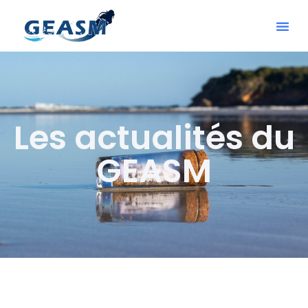
Les actualités du
GEASM