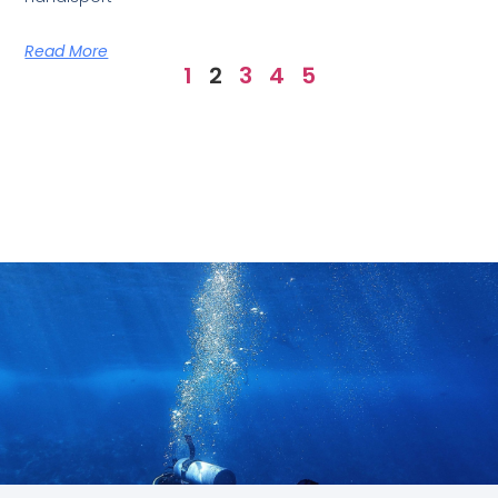
Read More
1
2
3
4
5