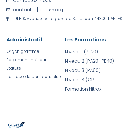
Contactez-nous
contact[a]geasm.org
101 BIS, Avenue de la gare de St Joseph 44300 NANTES
Administratif
Les Formations
Organigramme
Niveau 1 (PE20)
Règlement intérieur
Niveau 2 (PA20+PE40)
Statuts
Niveau 3 (PA60)
Politique de confidentialité
Niveau 4 (GP)
Formation Nitrox