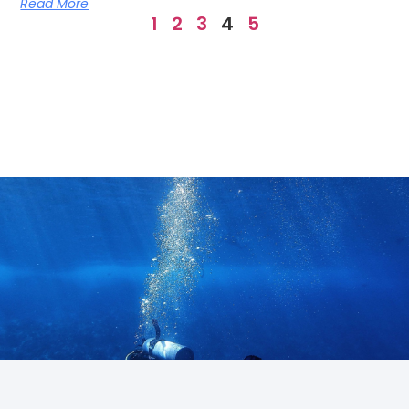
Read More
1
2
3
4
5