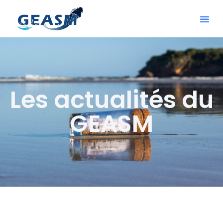
Les actualités du
GEASM