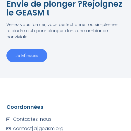
Envie de plonger ?Rejoignez
le GEASM !
Venez vous former, vous perfectionner ou simplement
rejoindre club pour plonger dans une ambiance
conviviale.
Je M'inscris
Coordonnées
Contactez-nous
contact[a]geasm.org